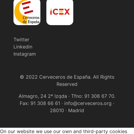
Twitter
Linkedin
Instagram
© 2022 Cerveceros de España. All Rights
Reserved
Almagro, 24 2º Izqda · Tfno: 91 308 67 70.
Fax: 91 308 66 61 · info@cerveceros.org ·
28010 · Madrid
On our website we use our own and third-party cookies