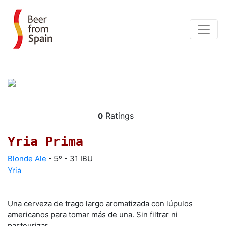
Ratings
0
Yria Prima
Blonde Ale
- 5º - 31 IBU
Yria
Una cerveza de trago largo aromatizada con lúpulos
americanos para tomar más de una. Sin filtrar ni
pasteurizar .